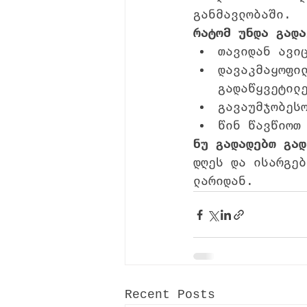
განმავლობაში.
რატომ უნდა გადა
თავიდან ავი
დავაკმაყოფი
გადაწყვეტილ
გავაუმჯობეს
წინ წავწიოთ
ნუ გადადებთ გად
დღეს და ისარგებ
ლარიდან.
Recent Posts