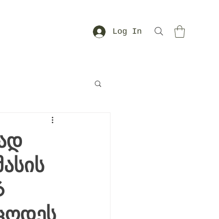
Log In
ად
ასის
6
იცოდეს