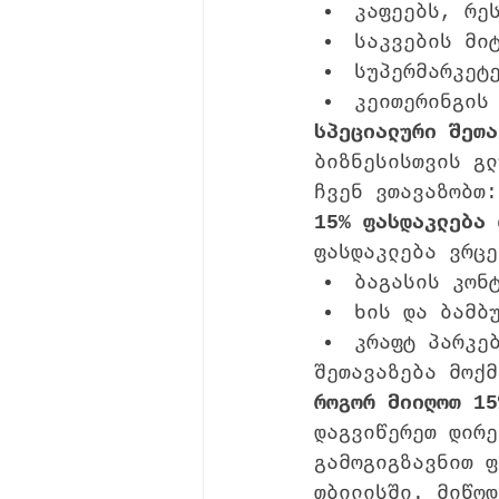
კაფეებს, რე
საკვების მი
სუპერმარკეტ
კეითერინგის
სპეციალური შეთა
ბიზნესისთვის გლ
ჩვენ ვთავაზობთ:
15% ფასდაკლება 
ფასდაკლება ვრცე
ბაგასის კონ
ხის და ბამბ
კრაფტ პარკე
შეთავაზება მოქმ
როგორ მიიღოთ 15
დაგვიწერეთ დირე
გამოგიგზავნით ფ
თბილისში. მიწოდ