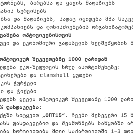
სტორნებს, ბარებსა და ყავის მაღაზიებს
ტანის სერვისებს
ებსა და მაღაზიებს, სადაც იყიდება მზა საკვ
 კომპანიებს და ღონისძიებების ორგანიზატორე
ვაზება ოპტოვიკებისთვის
უვი და ეკონომიური გადასვლის ხელშეწყობის 
ოპტოვიკურ შეკვეთებზე 1000 ლარიდან
ლდება ეკო-შეფუთვის სრულ ასორტიმენტზე:
ტეინერები და clamshell ყუთები
უკის ჭურჭელი
ბი და ჭიქები
ედებს ყველა ოპტოვიკურ შეკვეთაზე 1000 ლარ
% ფასდაკლება:
ქტში სიტყვით 
„ОПТ15“
. ჩვენი მენეჯერი 15 
ასს ფასდაკლებით და შეამოწმებს საწყობში ა
ება ხორციელდება მთელ საქართველოში 1–3 დღ