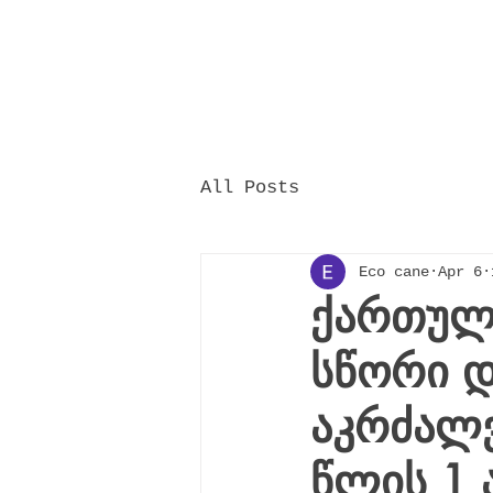
All Posts
Eco cane
Apr 6
ქართული
სწორი დ
აკრძალ
წლის 1 