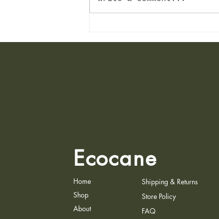
ახალი პროდუქტი: CUP
HOLDER SUGARCANE
BAGASSE – 4 სტაკანის ეკო
სამაგრი შაქრის
ლერწმიდან
Ecocane
Home
Shipping & Returns
Shop
Store Policy
About
FAQ