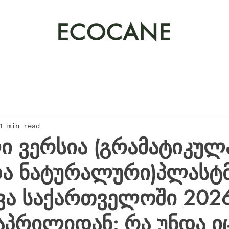
ECOCANE
1 min read
 ვერსია (გრამატიკულ
ა ნატურალური)პლასტმ
ვა საქართველოში 202
აპრილიდან: რა უნდა 